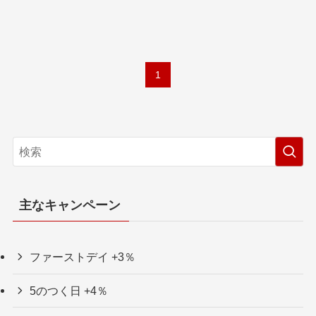
1
主なキャンペーン
ファーストデイ +3％
5のつく日 +4％