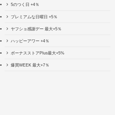
5のつく日 +4％
プレミアムな日曜日 +5％
ヤフショ感謝デー 最大+5％
ハッピーアワー +4％
ボーナスストアPlus最大+5%
爆買WEEK 最大+7％
大型キャンペーン
2026年7月 超PayPay祭