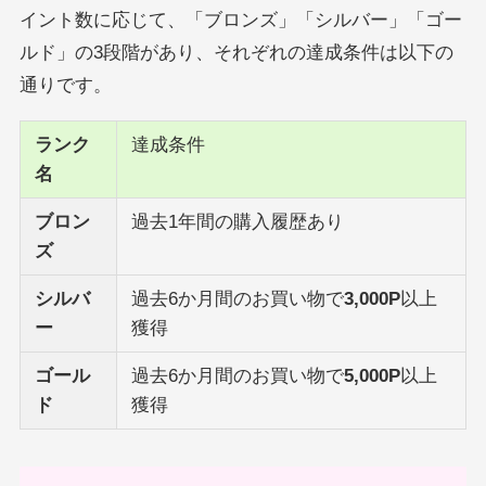
イント数に応じて、「ブロンズ」「シルバー」「ゴー
ルド」の3段階があり、それぞれの達成条件は以下の
通りです。
ランク
達成条件
名
ブロン
過去1年間の購入履歴あり
ズ
シルバ
過去6か月間のお買い物で
3,000P
以上
ー
獲得
ゴール
過去6か月間のお買い物で
5,000P
以上
ド
獲得