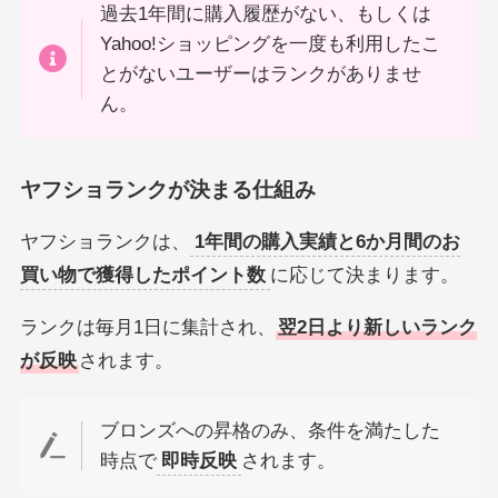
過去1年間に購入履歴がない、もしくは
Yahoo!ショッピングを一度も利用したこ
とがないユーザーはランクがありませ
ん。
ヤフショランクが決まる仕組み
ヤフショランクは、
1年間の購入実績と6か月間のお
買い物で獲得したポイント数
に応じて決まります。
ランクは毎月1日に集計され、
翌2日より新しいランク
が反映
されます。
ブロンズへの昇格のみ、条件を満たした
時点で
即時反映
されます。