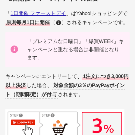
「
1日開催 ファーストデイ
」はYahoo!ショッピングで
原則毎月1日に開催
（
）されるキャンペーンです。
「プレミアムな日曜日」「爆買WEEK」キ
ャンペーンと重なる場合は非開催となり
ます。
キャンペーンにエントリーして、
1注文につき3,000円
以上決済
した場合、
対象金額の3％のPayPayポイン
ト（期間限定）が付与
されます。