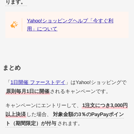
ります。
Yahoo!ショッピングヘルプ「今すぐ利
用」について
まとめ
「
1日開催 ファーストデイ
」はYahoo!ショッピングで
原則毎月1日に開催
されるキャンペーンです。
キャンペーンにエントリーして、
1注文につき3,000円
以上決済
した場合、
対象金額の3％のPayPayポイン
ト（期間限定）が付与
されます。