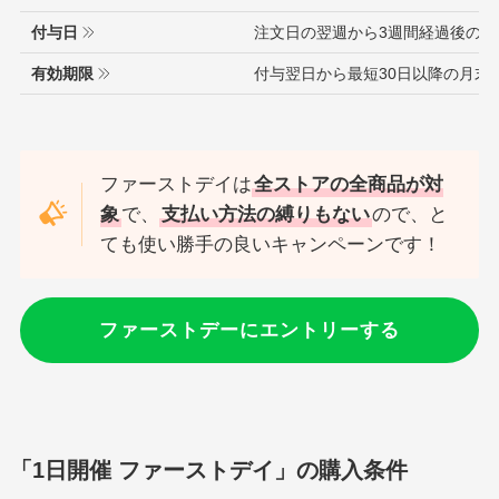
付与日
注文日の翌週から3週間経過後の木
有効期限
付与翌日から最短30日以降の月末
ファーストデイは
全ストアの全商品が対
象
で、
支払い方法の縛りもない
ので、と
ても使い勝手の良いキャンペーンです！
ファーストデーにエントリーする
「1日開催 ファーストデイ」の購入条件