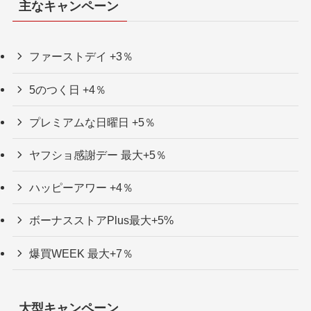
主なキャンペーン
ファーストデイ +3％
5のつく日 +4％
プレミアムな日曜日 +5％
ヤフショ感謝デー 最大+5％
ハッピーアワー +4％
ボーナスストアPlus最大+5%
爆買WEEK 最大+7％
大型キャンペーン