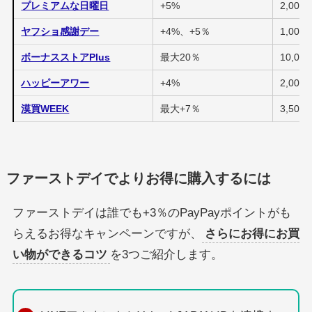
プレミアムな日曜日
+5%
2,000P
ヤフショ感謝デー
+4%、+5％
1,000P
ボーナスストアPlus
最大20％
10,000
ハッピーアワー
+4%
2,000P
漠買WEEK
最大+7％
3,500P
ファーストデイでよりお得に購入するには
ファーストデイは誰でも+3％のPayPayポイントがも
らえるお得なキャンペーンですが、
さらにお得にお買
い物ができるコツ
を3つご紹介します。